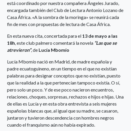
está coordinado por nuestra compañera Ángeles Jurado,
encargada también del Club de Lectura Antonio Lozano de
Casa África. «A la sombra de la moringa» se reunirá cada
fin de mes con propuestas de lectura de Casa África.
En esta nueva cita, concertada para el
13 de mayo a las
18h
, este club palmero comentará la novela
“Las que se
atrevieron”
, de
Lucía Mbomío
Lucía Mbomío nació en Madrid, de madre española y
padre ecuatoguineno, en un tiempo en el que no existían
palabras para designar conceptos que no existían, puesto
que la realidad a la que pertenecían tampoco existía. O sí,
pero solo un poco. Y de ese poco nacieron encuentros,
relaciones, choques, sorpresas, rechazos e hijos e hijas. Una
de ellas es Lucía y en esta obra entrevista a seis mujeres
españolas blancas que, al igual que su madre, se casaron,
juntaron y tuvieron descendencia con hombres negros
cuando el franquismo aún no había expirado.