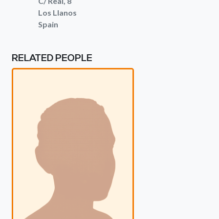
C/ Real, 8
Los Llanos
Spain
RELATED PEOPLE