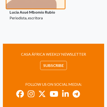
Lucía Asué Mbomío Rubio
Periodista, escritora
CASA ÁFRICA WEEKLY NEWSLETTER
SUBSCRIBE
FOLLOW US ON SOCIAL MEDIA: