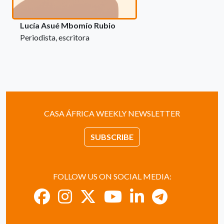
Lucía Asué Mbomío Rubio
Periodista, escritora
CASA ÁFRICA WEEKLY NEWSLETTER
SUBSCRIBE
FOLLOW US ON SOCIAL MEDIA: