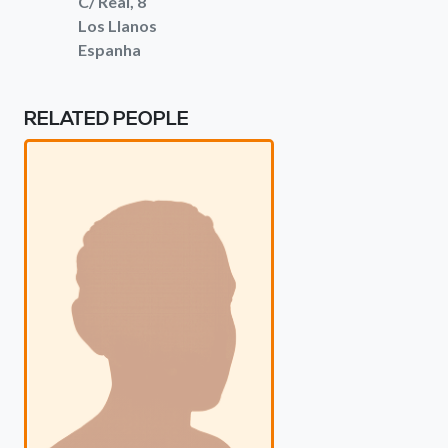
C/ Real, 8
Los Llanos
Espanha
RELATED PEOPLE