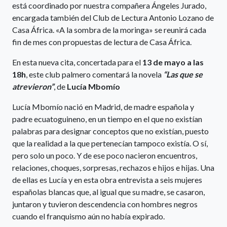
está coordinado por nuestra compañera Ángeles Jurado,
encargada también del Club de Lectura Antonio Lozano de
Casa África. «A la sombra de la moringa» se reunirá cada
fin de mes con propuestas de lectura de Casa África.
En esta nueva cita, concertada para el
13 de mayo a las
18h
, este club palmero comentará la novela
“Las que se
atrevieron”
, de
Lucía Mbomío
Lucía Mbomío nació en Madrid, de madre española y
padre ecuatoguineno, en un tiempo en el que no existían
palabras para designar conceptos que no existían, puesto
que la realidad a la que pertenecían tampoco existía. O sí,
pero solo un poco. Y de ese poco nacieron encuentros,
relaciones, choques, sorpresas, rechazos e hijos e hijas. Una
de ellas es Lucía y en esta obra entrevista a seis mujeres
españolas blancas que, al igual que su madre, se casaron,
juntaron y tuvieron descendencia con hombres negros
cuando el franquismo aún no había expirado.