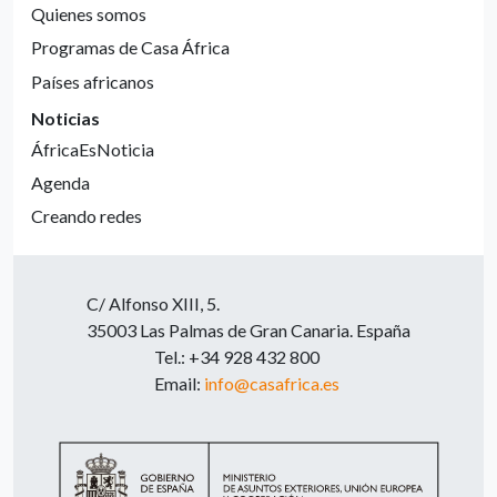
Quienes somos
Programas de Casa África
Países africanos
Noticias
ÁfricaEsNoticia
Agenda
Creando redes
C/ Alfonso XIII, 5.
35003 Las Palmas de Gran Canaria. España
Tel.: +34 928 432 800
Email:
info@casafrica.es