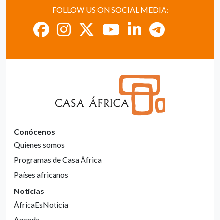
FOLLOW US ON SOCIAL MEDIA:
Conócenos
Quienes somos
Programas de Casa África
Países africanos
Noticias
ÁfricaEsNoticia
Agenda