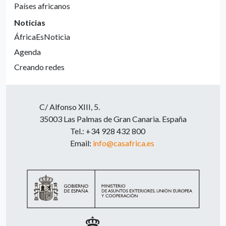
Países africanos
Noticias
ÁfricaEsNoticia
Agenda
Creando redes
C/ Alfonso XIII, 5.
35003 Las Palmas de Gran Canaria. España
Tel.: +34 928 432 800
Email:
info@casafrica.es