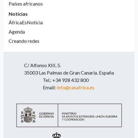
Países africanos
Noticias
ÁfricaEsNoticia
Agenda
Creando redes
C/ Alfonso XIII, 5.
35003 Las Palmas de Gran Canaria. España
Tel.: +34 928 432 800
Email:
info@casafrica.es