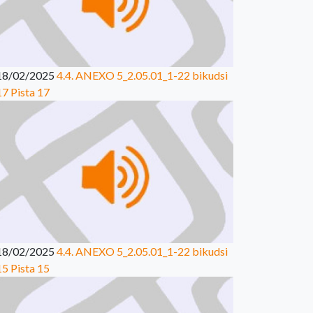
18/02/2025
4.4. ANEXO 5_2.05.01_1-22 bikudsi
17 Pista 17
18/02/2025
4.4. ANEXO 5_2.05.01_1-22 bikudsi
15 Pista 15