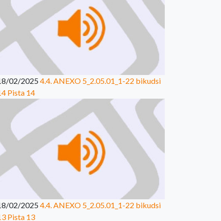
18/02/2025
4.4. ANEXO 5_2.05.01_1-22 bikudsi
14 Pista 14
18/02/2025
4.4. ANEXO 5_2.05.01_1-22 bikudsi
13 Pista 13