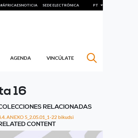
#ÁFRICAESNOTICIA
SEDE ELECTRÓNICA
PT
Lista de ações adicion
AGENDA
VINCÚLATE
ta 16
COLECCIONES RELACIONADAS
4.4. ANEXO 5_2.05.01_1-22 bikudsi
RELATED CONTENT