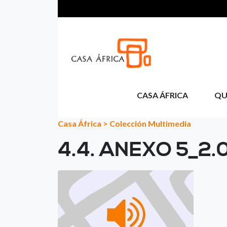
Passar para o conteúdo principal
CASA ÁFRICA
QU
Casa África
>
Colección Multimedia
4.4. ANEXO 5_2.05