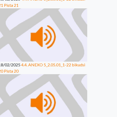
21 Pista 21
18/02/2025
4.4. ANEXO 5_2.05.01_1-22 bikudsi
20 Pista 20