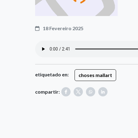
18 Fevereiro 2025
etiquetado en:
choses mallart
compartir: