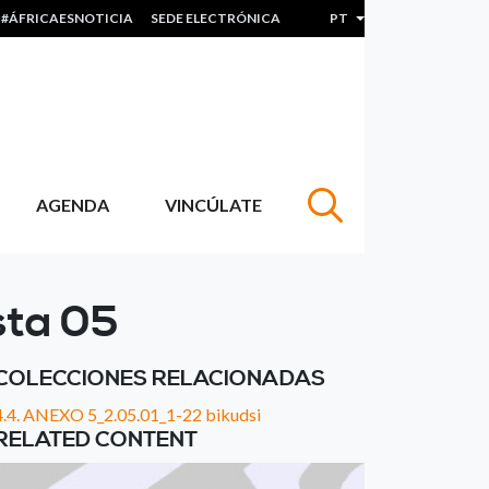
#ÁFRICAESNOTICIA
SEDE ELECTRÓNICA
PT
Lista de ações adicion
AGENDA
VINCÚLATE
sta 05
COLECCIONES RELACIONADAS
4.4. ANEXO 5_2.05.01_1-22 bikudsi
RELATED CONTENT