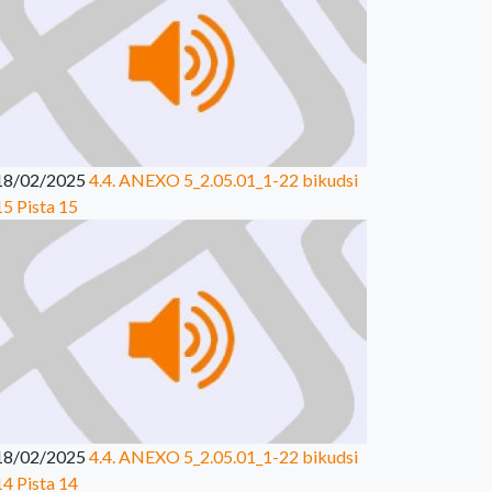
18/02/2025
4.4. ANEXO 5_2.05.01_1-22 bikudsi
15 Pista 15
18/02/2025
4.4. ANEXO 5_2.05.01_1-22 bikudsi
14 Pista 14