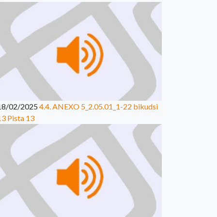
18/02/2025
4.4. ANEXO 5_2.05.01_1-22 bikudsi
13 Pista 13