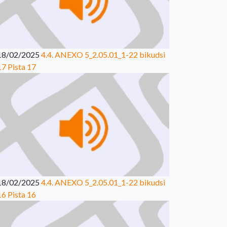
18/02/2025
4.4. ANEXO 5_2.05.01_1-22 bikudsi
17 Pista 17
18/02/2025
4.4. ANEXO 5_2.05.01_1-22 bikudsi
16 Pista 16