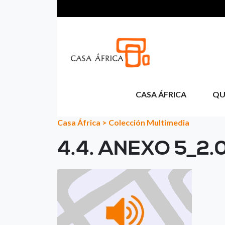
Passar para o conteúdo principal
CASA ÁFRICA
QU
Casa África
>
Colección Multimedia
4.4. ANEXO 5_2.0