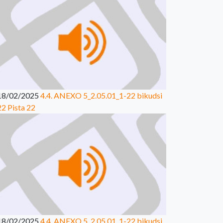
18/02/2025
4.4. ANEXO 5_2.05.01_1-22 bikudsi
22 Pista 22
18/02/2025
4.4. ANEXO 5_2.05.01_1-22 bikudsi