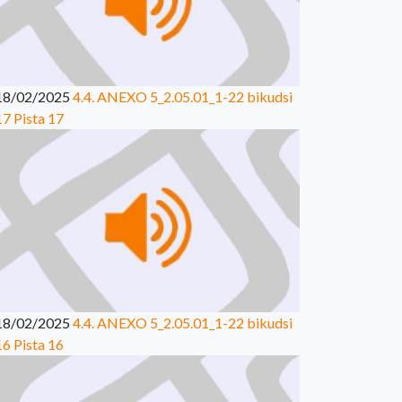
18/02/2025
4.4. ANEXO 5_2.05.01_1-22 bikudsi
17 Pista 17
18/02/2025
4.4. ANEXO 5_2.05.01_1-22 bikudsi
16 Pista 16