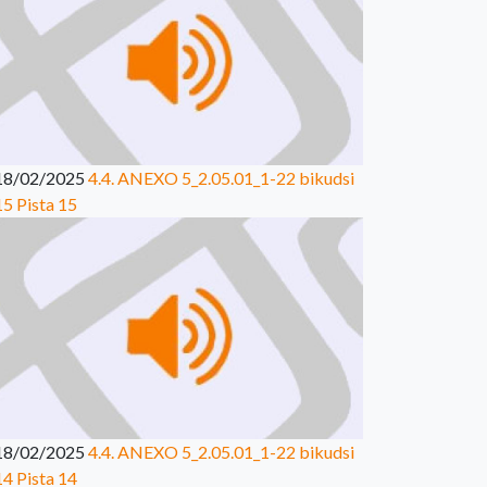
18/02/2025
4.4. ANEXO 5_2.05.01_1-22 bikudsi
15 Pista 15
18/02/2025
4.4. ANEXO 5_2.05.01_1-22 bikudsi
14 Pista 14