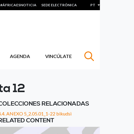
#ÁFRICAESNOTICIA
SEDE ELECTRÓNICA
PT
Lista de ações adicion
AGENDA
VINCÚLATE
ta 12
COLECCIONES RELACIONADAS
4.4. ANEXO 5_2.05.01_1-22 bikudsi
RELATED CONTENT