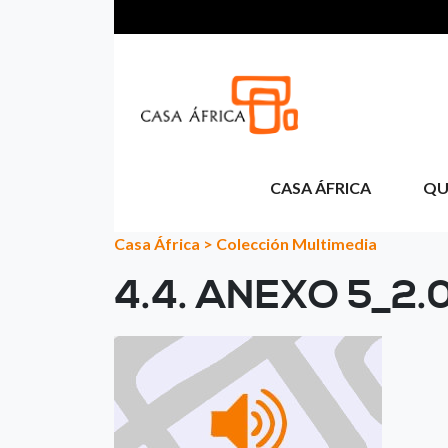
Passar para o conteúdo principal
CASA ÁFRICA
QU
Casa África
>
Colección Multimedia
4.4. ANEXO 5_2.05