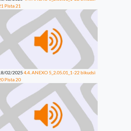
21 Pista 21
18/02/2025
4.4. ANEXO 5_2.05.01_1-22 bikudsi
20 Pista 20