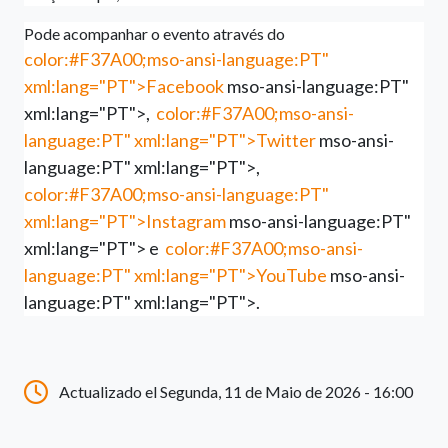
Pode acompanhar o evento através do
color:#F37A00;mso-ansi-language:PT"
xml:lang="PT">Facebook
mso-ansi-language:PT"
xml:lang="PT">,
color:#F37A00;mso-ansi-
language:PT" xml:lang="PT">Twitter
mso-ansi-
language:PT" xml:lang="PT">,
color:#F37A00;mso-ansi-language:PT"
xml:lang="PT">Instagram
mso-ansi-language:PT"
xml:lang="PT"> e
color:#F37A00;mso-ansi-
language:PT" xml:lang="PT">YouTube
mso-ansi-
language:PT" xml:lang="PT">.
Actualizado el Segunda, 11 de Maio de 2026 - 16:00