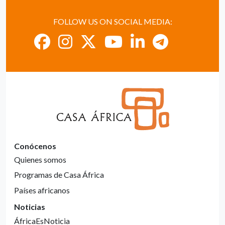
FOLLOW US ON SOCIAL MEDIA:
Conócenos
Quienes somos
Programas de Casa África
Países africanos
Noticias
ÁfricaEsNoticia