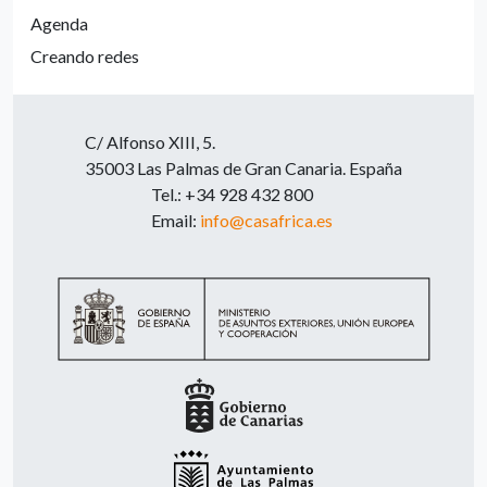
Agenda
Creando redes
C/ Alfonso XIII, 5.
35003 Las Palmas de Gran Canaria. España
Tel.: +34 928 432 800
Email:
info@casafrica.es