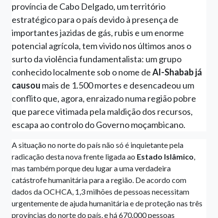
província de Cabo Delgado, um território
estratégico para o país devido à presença de
importantes jazidas de gás, rubis e um enorme
potencial agrícola, tem vivido nos últimos anos o
surto da violência fundamentalista: um grupo
conhecido localmente sob o nome de
Al-Shabab
já
causou
mais de 1.500 mortes e desencadeou um
conflito que, agora, enraizado numa região pobre
que parece vitimada pela maldição dos recursos,
escapa ao controlo do Governo moçambicano.
A situação no norte do país não só é inquietante pela
radicação desta nova frente ligada ao
Estado Islâmico
,
mas também porque deu lugar a uma verdadeira
catástrofe humanitária para a região. De acordo com
dados da OCHCA, 1,3 milhões de pessoas necessitam
urgentemente de ajuda humanitária e de proteção nas três
províncias do norte do país, e há 670.000 pessoas