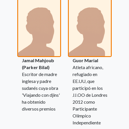
Jamal Mahjoub
Guor Marial
(Parker Bilal)
Atleta africano,
Escritor de madre
refugiado en
inglesa y padre
EE.UU, que
sudanés cuya obra
participó en los
'Viajando con djins'
JJ.OO de Londres
ha obtenido
2012 como
diversos premios
Participante
Olímpico
Independiente