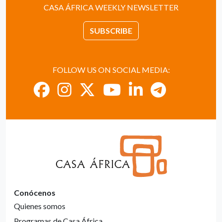
CASA ÁFRICA WEEKLY NEWSLETTER
SUBSCRIBE
FOLLOW US ON SOCIAL MEDIA:
Conócenos
Quienes somos
Programas de Casa África