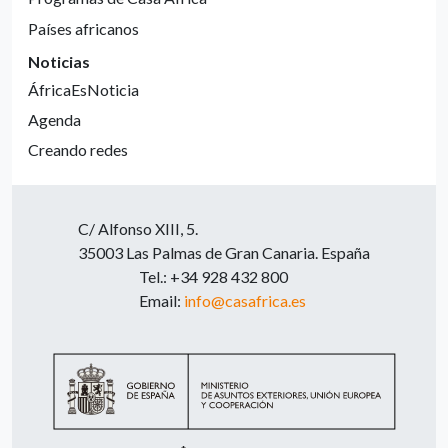
Países africanos
Noticias
ÁfricaEsNoticia
Agenda
Creando redes
C/ Alfonso XIII, 5.
35003 Las Palmas de Gran Canaria. España
Tel.: +34 928 432 800
Email:
info@casafrica.es