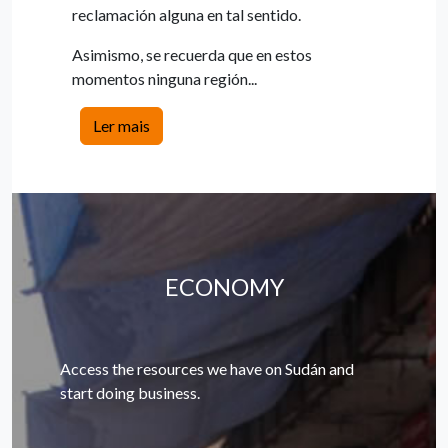
reclamación alguna en tal sentido.
Asimismo, se recuerda que en estos
momentos ninguna región...
Ler mais
ECONOMY
Access the resources we have on Sudán and
start doing business.