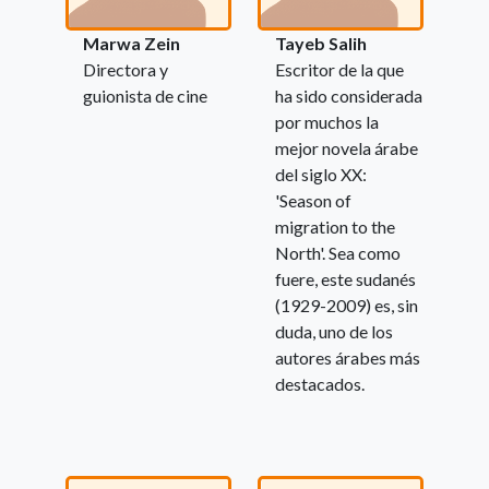
Marwa Zein
Tayeb Salih
Directora y
Escritor de la que
guionista de cine
ha sido considerada
por muchos la
mejor novela árabe
del siglo XX:
'Season of
migration to the
North'. Sea como
fuere, este sudanés
(1929-2009) es, sin
duda, uno de los
autores árabes más
destacados.