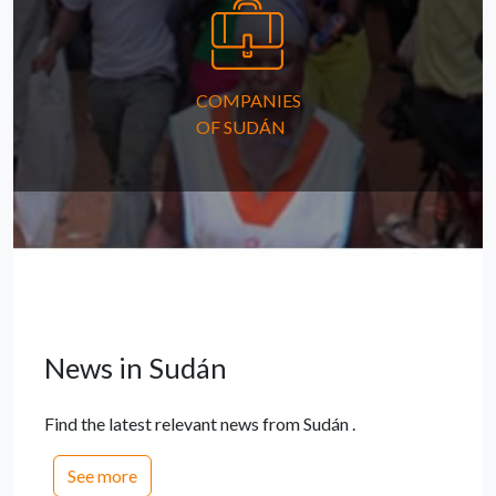
COMPANIES
OF SUDÁN
News in Sudán
Find the latest relevant news from Sudán .
See more