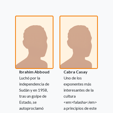
Ibrahim Abboud
Cabra Casay
Luchó por la
Uno de los
independencia de
exponentes más
Sudán y en 1958,
interesantes de la
tras un golpe de
cultura
Estado, se
<em>falasha</em>
autoproclamó
a principios de este