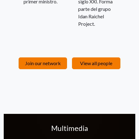
primer ministro.
siglo XXI. Forma
parte del grupo
Idan Raichel
Project.
Join our network
View all people
Multimedia