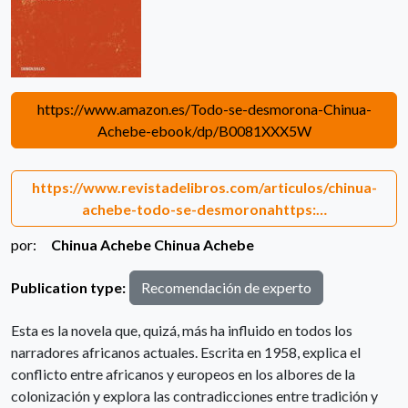
https://www.amazon.es/Todo-se-desmorona-Chinua-
Achebe-ebook/dp/B0081XXX5W
https://www.revistadelibros.com/articulos/chinua-
achebe-todo-se-desmoronahttps:…
por:
Chinua Achebe
Chinua Achebe
Publication type:
Recomendación de experto
Esta es la novela que, quizá, más ha influido en todos los
narradores africanos actuales. Escrita en 1958, explica el
conflicto entre africanos y europeos en los albores de la
colonización y explora las contradicciones entre tradición y