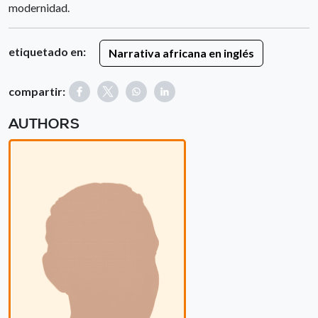
modernidad.
etiquetado en:
Narrativa africana en inglés
compartir:
AUTHORS