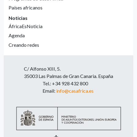
Países africanos
Noticias
ÁfricaEsNoticia
Agenda
Creando redes
C/ Alfonso XIII, 5.
35003 Las Palmas de Gran Canaria. España
Tel.: +34 928 432 800
Email:
info@casafrica.es