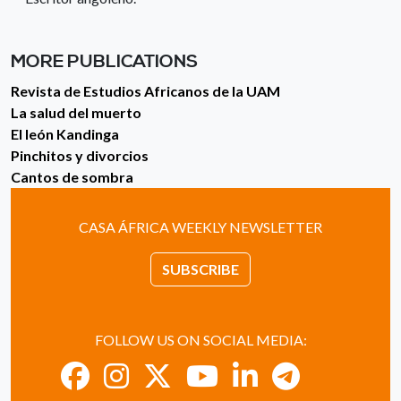
MORE PUBLICATIONS
Revista de Estudios Africanos de la UAM
La salud del muerto
El león Kandinga
Pinchitos y divorcios
Cantos de sombra
CASA ÁFRICA WEEKLY NEWSLETTER
SUBSCRIBE
FOLLOW US ON SOCIAL MEDIA: