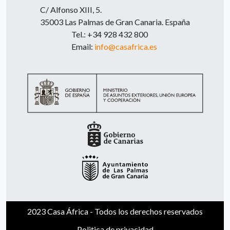
C/ Alfonso XIII, 5.
35003 Las Palmas de Gran Canaria. España
Tel.: +34 928 432 800
Email:
info@casafrica.es
2023 Casa África - Todos los derechos reservados
Politica de privacidad