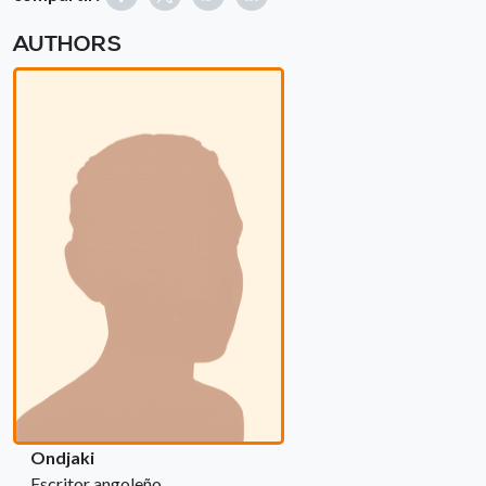
AUTHORS
Ondjaki
Escritor angoleño.