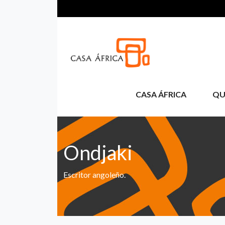
Aller au contenu principal
CASA ÁFRICA
QU
Ondjaki
Escritor angoleño.