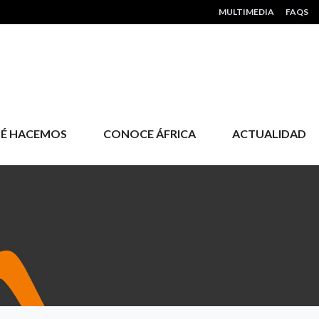
HEADER MENU
MULTIMEDIA
FAQS
É HACEMOS
CONOCE ÁFRICA
ACTUALIDAD