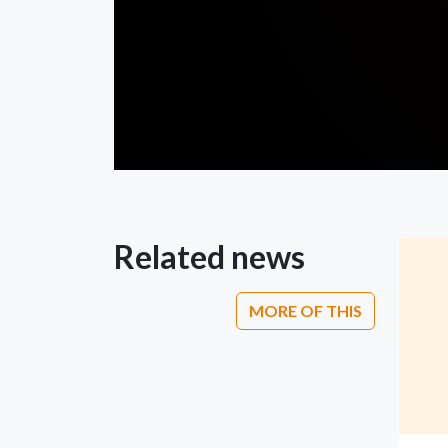
Related news
MORE OF THIS