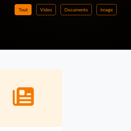
Tout
Video
Documento
Image