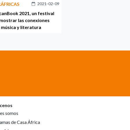
RÁFRICAS
2021-02-09
canBook 2021, un festival
mostrar las conexiones
 música y literatura
cenos
es somos
amas de Casa África