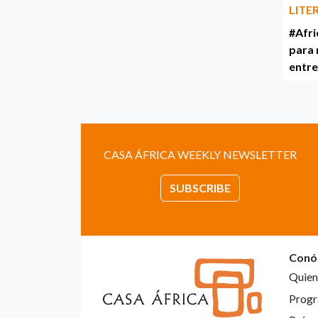
LITE
#Afri
para 
entre
CASA ÁFRICA WEEKLY NEWSLETTER
SUBSCRIBE
Conó
Quien
Progr