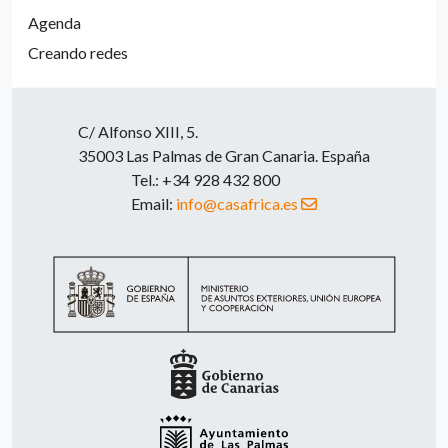
Agenda
Creando redes
C/ Alfonso XIII, 5.
35003 Las Palmas de Gran Canaria. España
Tel.: +34 928 432 800
Email:
info@casafrica.es