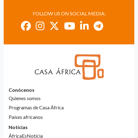
FOLLOW US ON SOCIAL MEDIA:
Conócenos
Quienes somos
Programas de Casa África
Países africanos
Noticias
ÁfricaEsNoticia