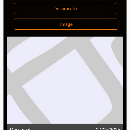
Documento
Image
Document
07/05/2026