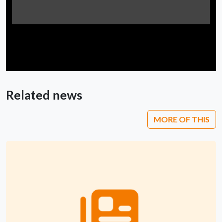
Related news
MORE OF THIS