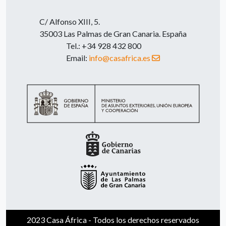
C/ Alfonso XIII, 5.
35003 Las Palmas de Gran Canaria. España
Tel.: +34 928 432 800
Email:
info@casafrica.es
2023 Casa África - Todos los derechos reservados