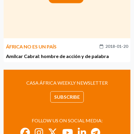
ÁFRICA NO ES UN PAÍS
2018-01-20
Amílcar Cabral: hombre de acción y de palabra
CASA ÁFRICA WEEKLY NEWSLETTER
SUBSCRIBE
FOLLOW US ON SOCIAL MEDIA: