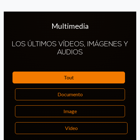
Multimedia
LOS ÚLTIMOS VÍDEOS, IMÁGENES Y
AUDIOS
Tout
Documento
Image
Video