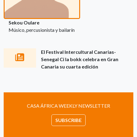
Sekou Oulare
Músico, percusionista y bailarín
El Festival Intercultural Canarias-
Senegal Ci la bokk celebra en Gran
Canaria su cuarta edición
CASA ÁFRICA WEEKLY NEWSLETTER
SUBSCRIBE