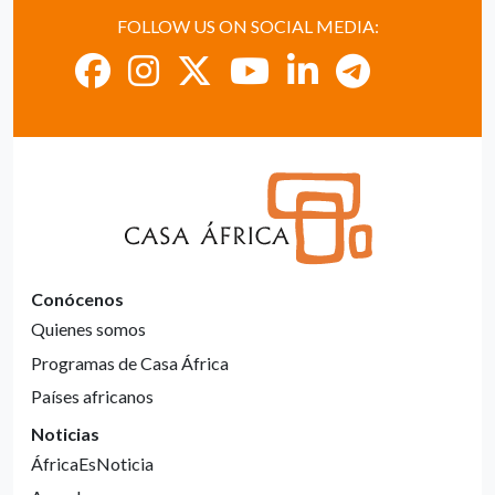
FOLLOW US ON SOCIAL MEDIA:
Conócenos
Quienes somos
Programas de Casa África
Países africanos
Noticias
ÁfricaEsNoticia