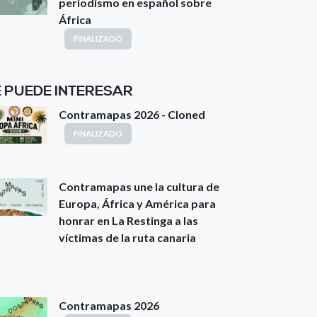
periodismo en español sobre
África
FINALIZADO
E PUEDE INTERESAR
Contramapas 2026 - Cloned
FINALIZADO
Contramapas une la cultura de
Europa, África y América para
honrar en La Restinga a las
víctimas de la ruta canaria
Contramapas 2026