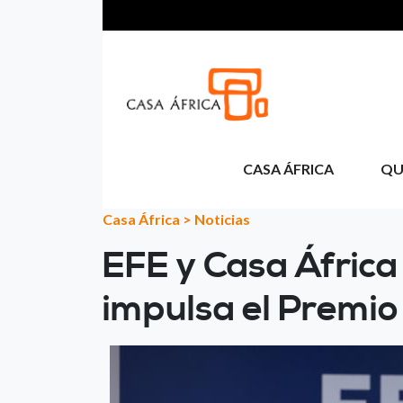
Aller au contenu principal
CASA ÁFRICA
QU
Casa África
>
Noticias
EFE y Casa África
impulsa el Premio