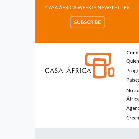
CASA ÁFRICA WEEKLY NEWSLETTER
SUBSCRIBE
Conó
Quien
Progr
Paíse
Notic
Áfric
Agen
Crean