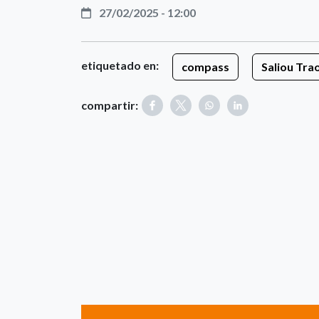
27/02/2025 - 12:00
etiquetado en:
compass
Saliou Tra
compartir: