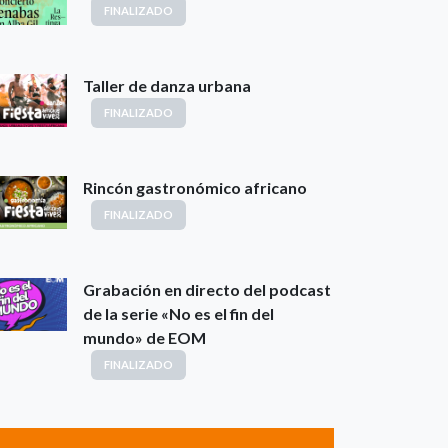
FINALIZADO
Taller de danza urbana
FINALIZADO
Rincón gastronómico africano
FINALIZADO
Grabación en directo del podcast
de la serie «No es el fin del
mundo» de EOM
FINALIZADO