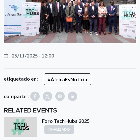
25/11/2025 - 12:00
etiquetado en:
#ÁfricaEsNoticia
compartir:
RELATED EVENTS
Foro Tech Hubs 2025
FINALIZADO