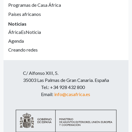
Programas de Casa África
Países africanos
Noticias
ÁfricaEsNoticia
Agenda
Creando redes
C/ Alfonso XIII, 5.
35003 Las Palmas de Gran Canaria. España
Tel.: +34 928 432 800
Email:
info@casafrica.es