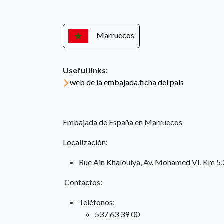
Marruecos
Useful links:
web de la embajada,ficha del país
Embajada de España en Marruecos
Localización:
Rue Ain Khalouiya, Av. Mohamed VI, Km 5,3
Contactos:
Teléfonos:
537 63 39 00