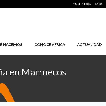
HEADER MENU
MULTIMEDIA
FAQS
É HACEMOS
CONOCE ÁFRICA
ACTUALIDAD
ña en Marruecos