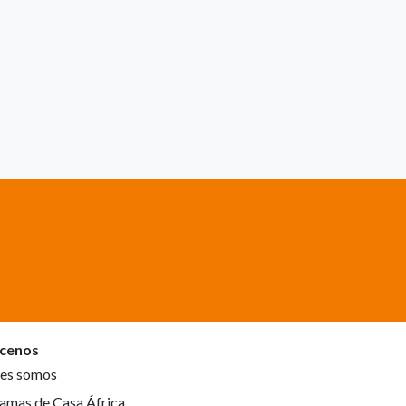
cenos
es somos
amas de Casa África