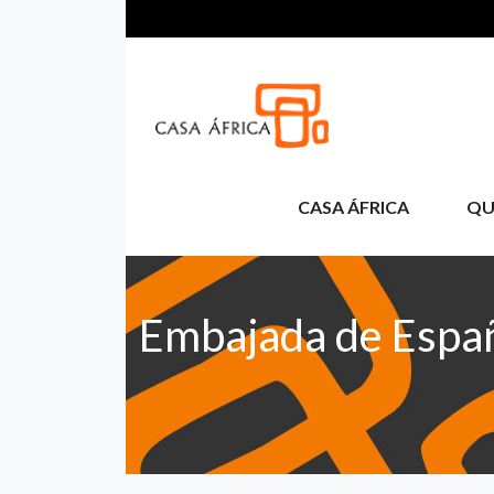
Aller au contenu principal
CASA ÁFRICA
QU
Embajada de Espa