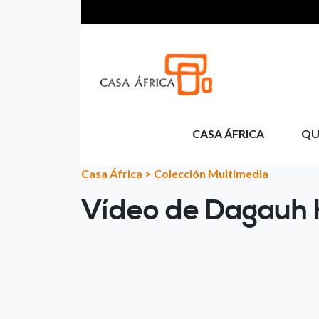
Aller au contenu principal
CASA ÁFRICA
QU
Casa África
>
Colección Multimedia
Vídeo de Dagauh