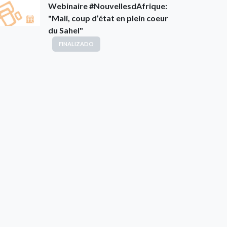
Webinaire #NouvellesdAfrique:
"Mali, coup d’état en plein coeur
du Sahel"
FINALIZADO