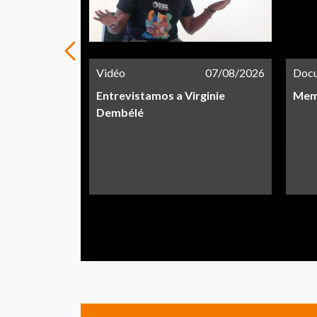
21/05/2026
Vidéo
07/08/2026
Doc
Entrevistamos a Virginie
Memo
Dembélé