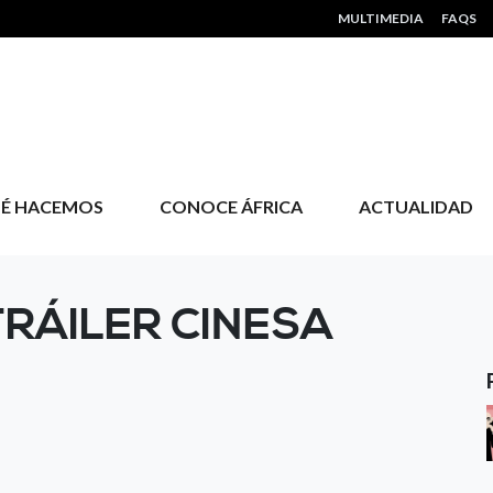
HEADER MENU
MULTIMEDIA
FAQS
É HACEMOS
CONOCE ÁFRICA
ACTUALIDAD
TRÁILER CINESA