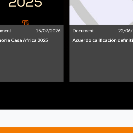
ument
15/07/2026
Document
22/06
ria Casa África 2025
Acuerdo calificación definit