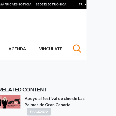
#ÁFRICAESNOTICIA
SEDE ELECTRÓNICA
FR
Lister les actions sup
AGENDA
VINCÚLATE
RELATED CONTENT
Apoyo al festival de cine de Las
Palmas de Gran Canaria
FINALIZADO