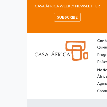
CASA ÁFRICA WEEKLY NEWSLETTER
SUBSCRIBE
Conó
Quien
Progr
Paíse
Notic
Áfric
Agen
Crean