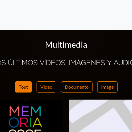
Multimedia
OS ÚLTIMOS VÍDEOS, IMÁGENES Y AUDI
Tout
Video
Documento
Image