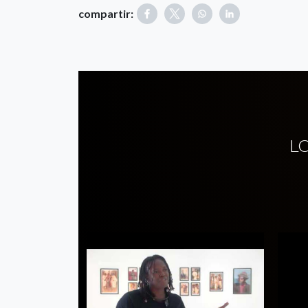
compartir:
L