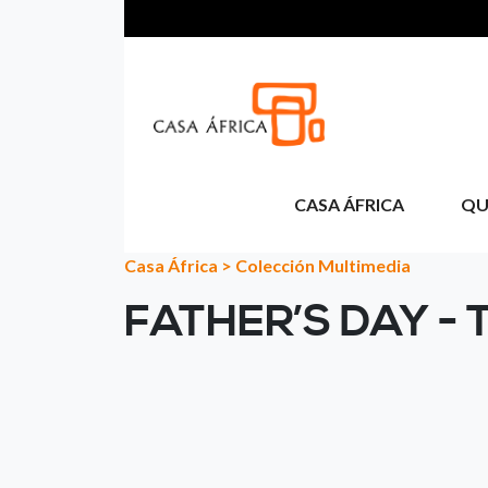
Aller au contenu principal
CASA ÁFRICA
QU
Casa África
>
Colección Multimedia
FATHER’S DAY - 