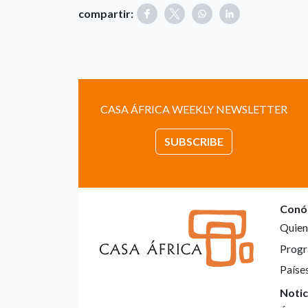
compartir:
CASA ÁFRICA WEEKLY NEWSLETTER
SUBSCRIBE
Conó
Quien
Progr
Paíse
Notic