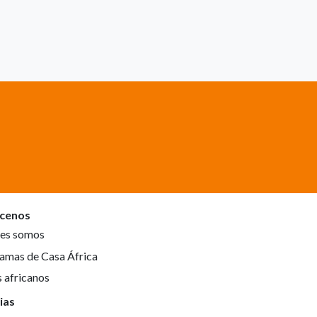
cenos
es somos
amas de Casa África
s africanos
ias