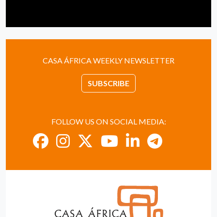
CASA ÁFRICA WEEKLY NEWSLETTER
SUBSCRIBE
FOLLOW US ON SOCIAL MEDIA: