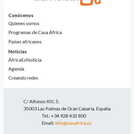
Conócenos
Quienes somos
Programas de Casa África
Países africanos
Noticias
ÁfricaEsNoticia
Agenda
Creando redes
C/ Alfonso XIII, 5.
35003 Las Palmas de Gran Canaria. España
Tel.: +34 928 432 800
Email:
info@casafrica.es