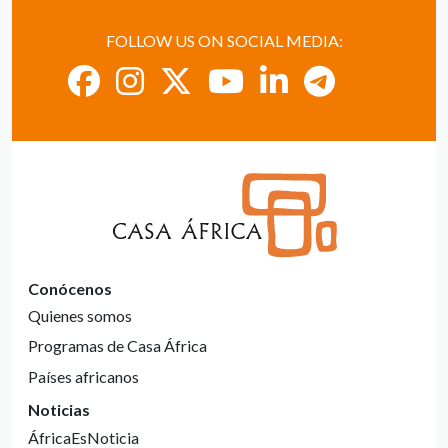
FOLLOW US ON SOCIAL MEDIA:
Conócenos
Quienes somos
Programas de Casa África
Países africanos
Noticias
ÁfricaEsNoticia