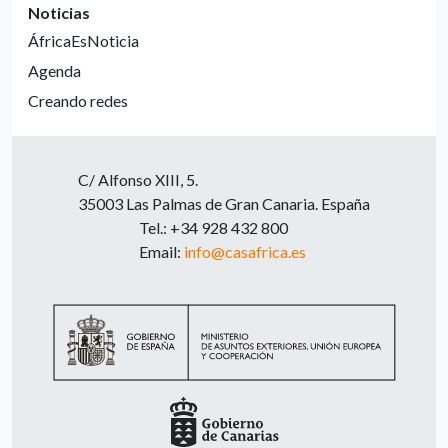
Noticias
ÁfricaEsNoticia
Agenda
Creando redes
C/ Alfonso XIII, 5.
35003 Las Palmas de Gran Canaria. España
Tel.: +34 928 432 800
Email:
info@casafrica.es