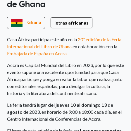
de Ghana
Ghana
letras africanas
Casa África participa este año en la
20ª edición de la Feria
Internacional del Libro de Ghana
en colaboración con la
Embajada de España en Accra
.
Accra es Capital Mundial del Libro en 2023, por lo que este
evento supone una excelente oportunidad para que Casa
África participe y ponga en valor la labor que realiza, junto
con editoriales españolas, para divulgar la cultura, la
historia y la literatura del continente africano.
La feria tendrá lugar
del jueves 10 al domingo 13 de
agosto
de 2023, en horario de 9:00 a 18:00 cada día, en el
Centro Internacional de Conferencias de Accra.
El lema de esta edición de la feria es:
Leer para conectar