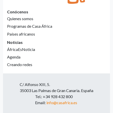
Conócenos
Quienes somos
Programas de Casa África
Países africanos
Noticias
ÁfricaEsNoticia
Agenda
Creando redes
C/ Alfonso XIII, 5.
35003 Las Palmas de Gran Canaria. España
Tel.: +34 928 432 800
Email:
info@casafrica.es