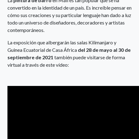
La
pintura de barro
en Mali es tan popular que se ha
convertido en la identidad de un país. Es increíble pensar en
cómo sus creaciones y su particular lenguaje han dado a luz
todo un universo de diseñadores, decoradores y artistas
contemporáneos.
La exposición que albergarán las salas Kilimanjaro y
Guinea Ecuatorial de Casa África
del 28 de mayo al 30 de
septiembre de 2021
también puede visitarse de forma
virtual a través de este vídeo: