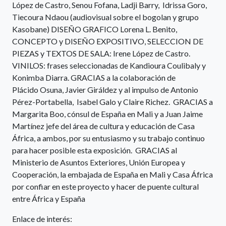
López de Castro, Senou Fofana, Ladji Barry, Idrissa Goro,
Tiecoura Ndaou (audiovisual sobre el bogolan y grupo
Kasobane) DISEÑO GRAFICO Lorena L. Benito,
CONCEPTO y DISEÑO EXPOSITIVO, SELECCION DE
PIEZAS y TEXTOS DE SALA: Irene López de Castro.
VINILOS: frases seleccionadas de Kandioura Coulibaly y
Konimba Diarra. GRACIAS a la colaboración de
Plácido Osuna, Javier Giráldez y al impulso de Antonio
Pérez-Portabella, Isabel Galo y Claire Richez. GRACIAS a
Margarita Boo, cónsul de España en Mali y a Juan Jaime
Martínez jefe del área de cultura y educación de Casa
África, a ambos, por su entusiasmo y su trabajo continuo
para hacer posible esta exposición. GRACIAS al
Ministerio de Asuntos Exteriores, Unión Europea y
Cooperación, la embajada de España en Mali y Casa África
por confiar en este proyecto y hacer de puente cultural
entre África y España
Enlace de interés: