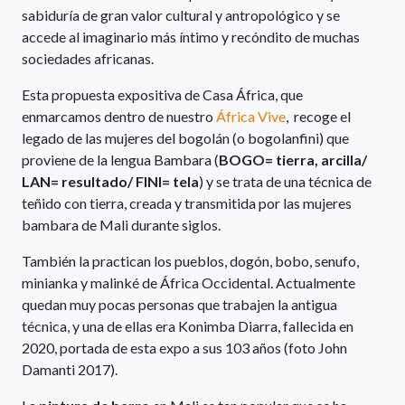
sabiduría de gran valor cultural y antropológico y se
accede al imaginario más íntimo y recóndito de muchas
sociedades africanas.
Esta propuesta expositiva de Casa África, que
enmarcamos dentro de nuestro
África Vive
, recoge el
legado de las mujeres del bogolán (o bogolanfini) que
proviene de la lengua Bambara (
BOGO= tierra, arcilla/
LAN=
resultado
/ FINI= tela
) y se trata de una técnica de
teñido con tierra, creada y transmitida por las mujeres
bambara de Mali durante siglos.
También la practican los pueblos, dogón, bobo, senufo,
minianka y malinké de África Occidental. Actualmente
quedan muy pocas personas que trabajen la antigua
técnica, y una de ellas era Konimba Diarra, fallecida en
2020, portada de esta expo a sus 103 años (foto John
Damanti 2017).