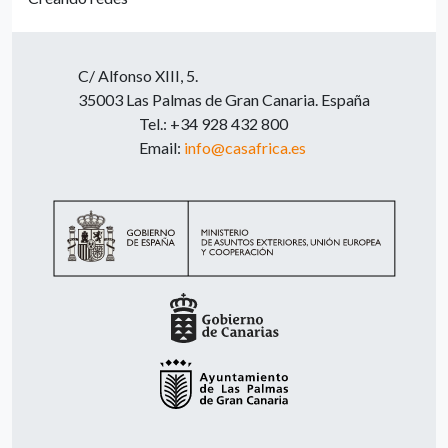
C/ Alfonso XIII, 5.
35003 Las Palmas de Gran Canaria. España
Tel.: +34 928 432 800
Email:
info@casafrica.es