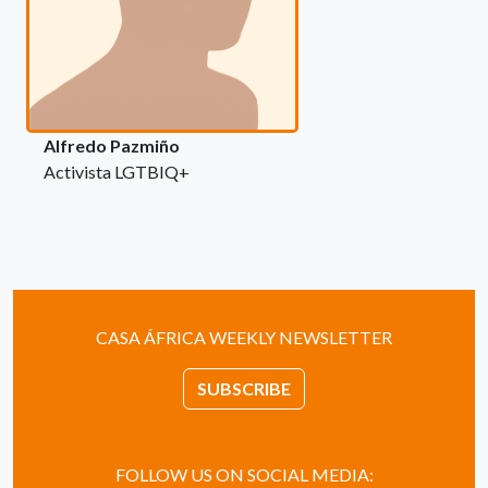
Alfredo Pazmiño
Activista LGTBIQ+
CASA ÁFRICA WEEKLY NEWSLETTER
SUBSCRIBE
FOLLOW US ON SOCIAL MEDIA: