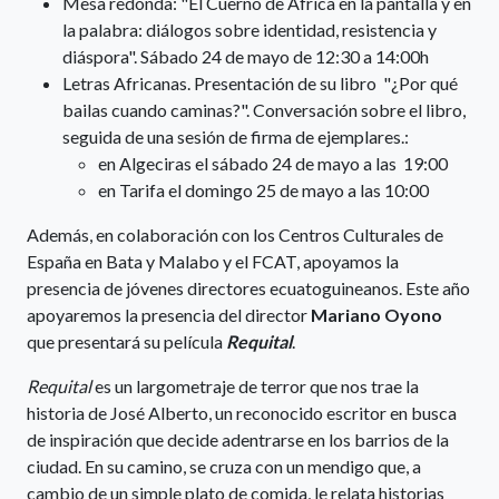
Mesa redonda: "El Cuerno de África en la pantalla y en
la palabra: diálogos sobre identidad, resistencia y
diáspora". Sábado 24 de mayo de 12:30 a 14:00h
Letras Africanas. Presentación de su libro "¿Por qué
bailas cuando caminas?". Conversación sobre el libro,
seguida de una sesión de firma de ejemplares.:
en Algeciras el sábado 24 de mayo a las 19:00
en Tarifa el domingo 25 de mayo a las 10:00
Además, en colaboración con los Centros Culturales de
España en Bata y Malabo y el FCAT, apoyamos la
presencia de jóvenes directores ecuatoguineanos. Este año
apoyaremos la presencia del director
Mariano Oyono
que presentará su película
Requital
.
Requital
es un largometraje de terror que nos trae la
historia de José Alberto, un reconocido escritor en busca
de inspiración que decide adentrarse en los barrios de la
ciudad. En su camino, se cruza con un mendigo que, a
cambio de un simple plato de comida, le relata historias