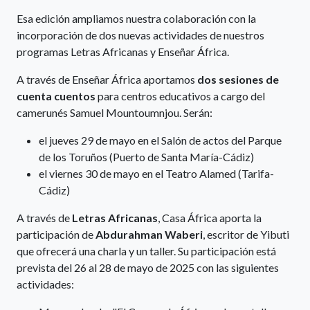
Esa edición ampliamos nuestra colaboración con la
incorporación de dos nuevas actividades de nuestros
programas Letras Africanas y Enseñar África.
A través de Enseñar África aportamos
dos sesiones de
cuenta cuentos
para centros educativos a cargo del
camerunés Samuel Mountoumnjou. Serán:
el jueves 29 de mayo en el Salón de actos del Parque
de los Toruños (Puerto de Santa María-Cádiz)
el viernes 30 de mayo en el Teatro Alamed (Tarifa-
Cádiz)
A través de
Letras Africanas
, Casa África aporta la
participación de
Abdurahman Waberi
, escritor de Yibuti
que ofrecerá una charla y un taller. Su participación está
prevista del 26 al 28 de mayo de 2025 con las siguientes
actividades: