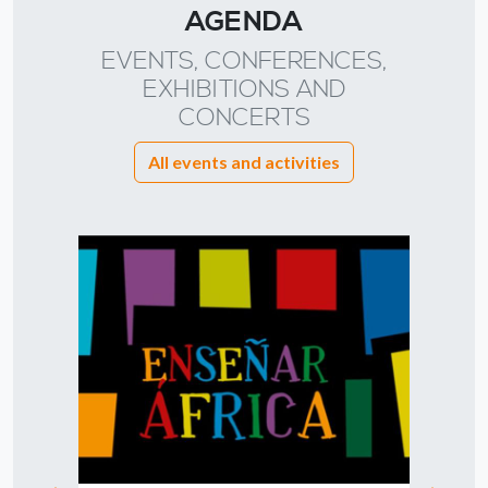
AGENDA
EVENTS, CONFERENCES,
EXHIBITIONS AND
CONCERTS
All events and activities