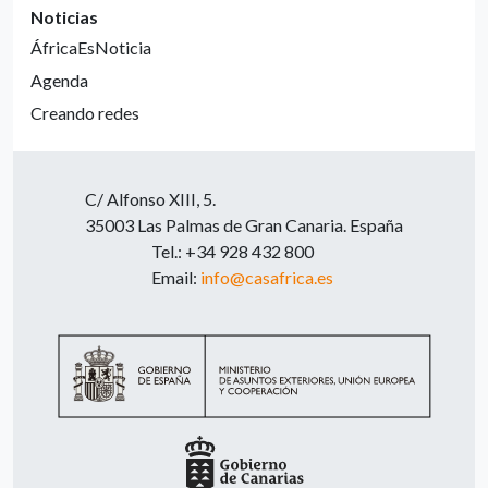
Noticias
ÁfricaEsNoticia
Agenda
Creando redes
C/ Alfonso XIII, 5.
35003 Las Palmas de Gran Canaria. España
Tel.: +34 928 432 800
Email:
info@casafrica.es