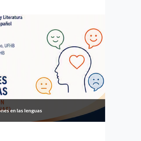
nes en las lenguas