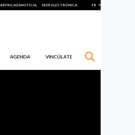
#ÁFRICAESNOTICIA
SEDE ELECTRÓNICA
FR
LISTER LES ACTIO
AGENDA
VINCÚLATE