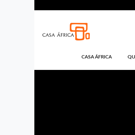
Aller au contenu principal
CASA ÁFRICA
QU