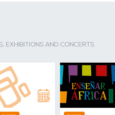
, EXHIBITIONS AND CONCERTS