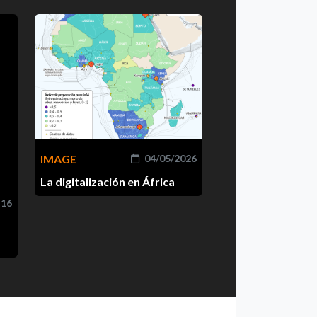
IMAGE
04/05/2026
La digitalización en África
-16