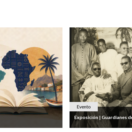
Evento
Exposición | Guardianes d