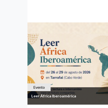
Evento
Leer África Iberoamérica