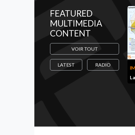
FEATURED
MULTIMEDIA
CONTENT
VOIR TOUT
LATEST
RADIO
I
La