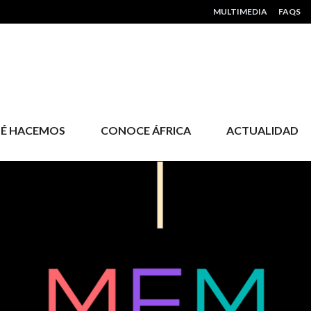
HEADER MENU
MULTIMEDIA
FAQS
É HACEMOS
CONOCE ÁFRICA
ACTUALIDAD