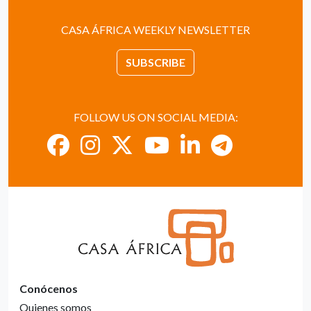
CASA ÁFRICA WEEKLY NEWSLETTER
SUBSCRIBE
FOLLOW US ON SOCIAL MEDIA:
Conócenos
Quienes somos