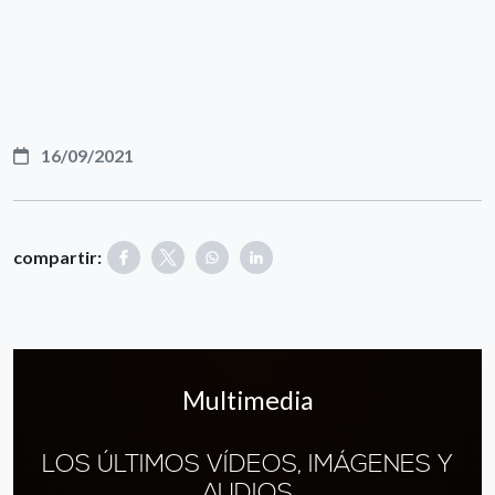
16/09/2021
compartir:
Multimedia
LOS ÚLTIMOS VÍDEOS, IMÁGENES Y
AUDIOS