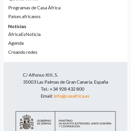
Programas de Casa África
Países africanos
Noticias
ÁfricaEsNoticia
Agenda
Creando redes
C/ Alfonso XIII, 5.
35003 Las Palmas de Gran Canaria. España
Tel.: +34 928 432 800
Email:
info@casafrica.es