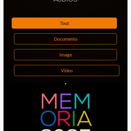
Tout
Documento
Image
Video