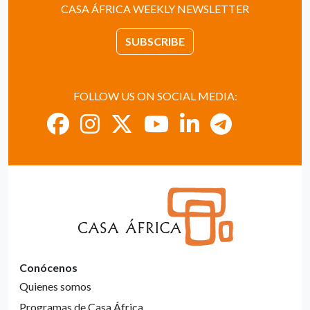
CASA ÁFRICA WEEKLY NEWSLETTER
SUBSCRIBE
FOLLOW US ON SOCIAL MEDIA:
Conócenos
Quienes somos
Programas de Casa África