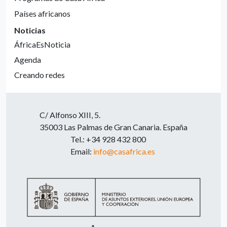
Países africanos
Noticias
ÁfricaEsNoticia
Agenda
Creando redes
C/ Alfonso XIII, 5.
35003 Las Palmas de Gran Canaria. España
Tel.: +34 928 432 800
Email:
info@casafrica.es