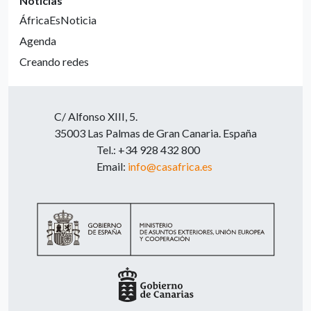
Noticias
ÁfricaEsNoticia
Agenda
Creando redes
C/ Alfonso XIII, 5.
35003 Las Palmas de Gran Canaria. España
Tel.: +34 928 432 800
Email:
info@casafrica.es