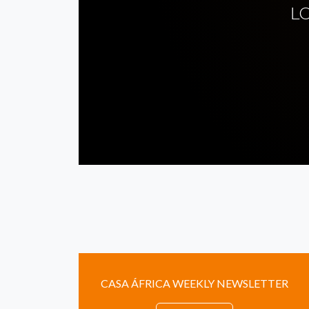
L
CASA ÁFRICA WEEKLY NEWSLETTER