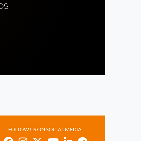
OS
FOLLOW US ON SOCIAL MEDIA: