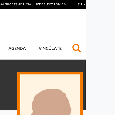
#ÁFRICAESNOTICIA
SEDE ELECTRÓNICA
EN
List additional actions
AGENDA
VINCÚLATE