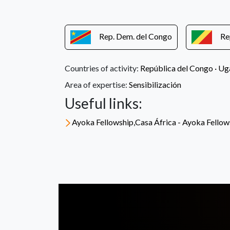
Rep. Dem. del Congo
Re
Countries of activity:
República del Congo
·
Ug
Area of expertise:
Sensibilización
Useful links:
Ayoka Fellowship,Casa África - Ayoka Fello