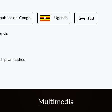
pública del Congo
Uganda
juventud
anda
wship,Unleashed
Multimedia