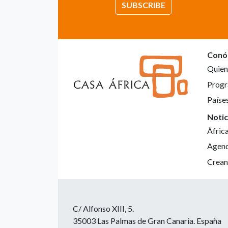
SUBSCRIBE
Conó
Quien
Progr
Paíse
Notic
Áfric
Agen
Crean
C/ Alfonso XIII, 5.
35003 Las Palmas de Gran Canaria. España