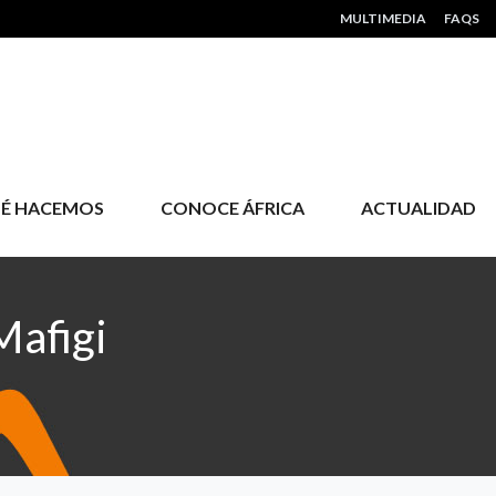
HEADER MENU
MULTIMEDIA
FAQS
É HACEMOS
CONOCE ÁFRICA
ACTUALIDAD
Mafigi