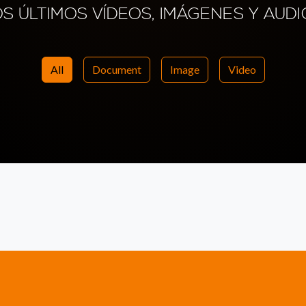
OS ÚLTIMOS VÍDEOS, IMÁGENES Y AUDI
All
Document
Image
Video