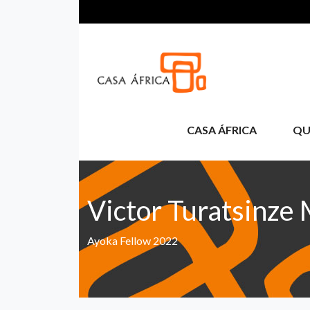
Skip to main content
CASA ÁFRICA
QU
Victor Turatsinze 
Ayoka Fellow 2022