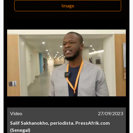
Image
Video
27/09/2023
Salif Sakhanokho, periodista. PressAfrik.com
(Senegal)