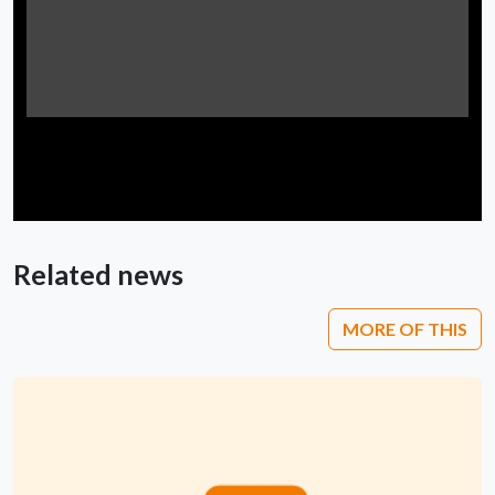
Related news
MORE OF THIS