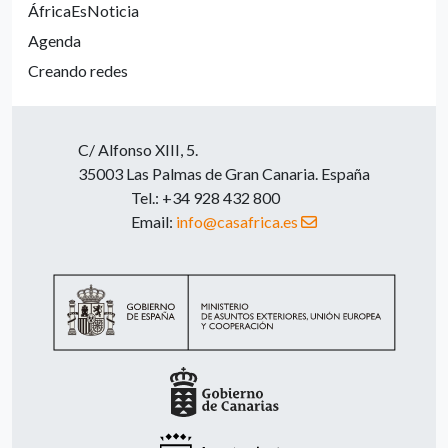
ÁfricaEsNoticia
Agenda
Creando redes
C/ Alfonso XIII, 5.
35003 Las Palmas de Gran Canaria. España
Tel.: +34 928 432 800
Email:
info@casafrica.es