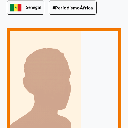
Senegal
#PeriodismoÁfrica