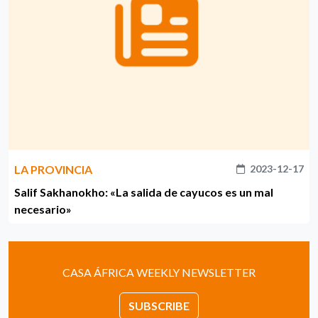
LA PROVINCIA
2023-12-17
Salif Sakhanokho: «La salida de cayucos es un mal
necesario»
CASA ÁFRICA WEEKLY NEWSLETTER
SUBSCRIBE