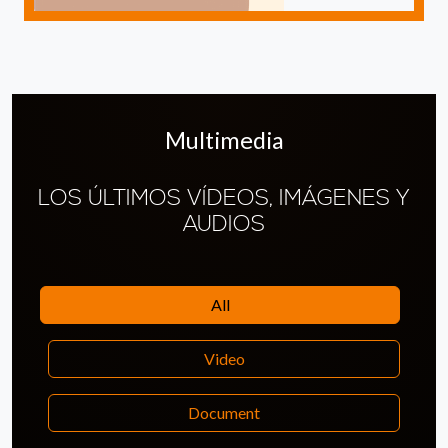
Multimedia
LOS ÚLTIMOS VÍDEOS, IMÁGENES Y
AUDIOS
All
Video
Document