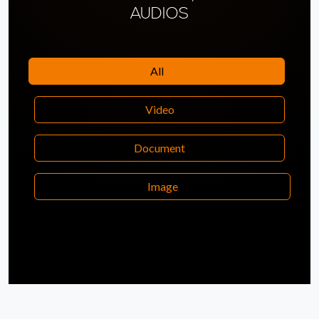
AUDIOS
All
Video
Document
Image