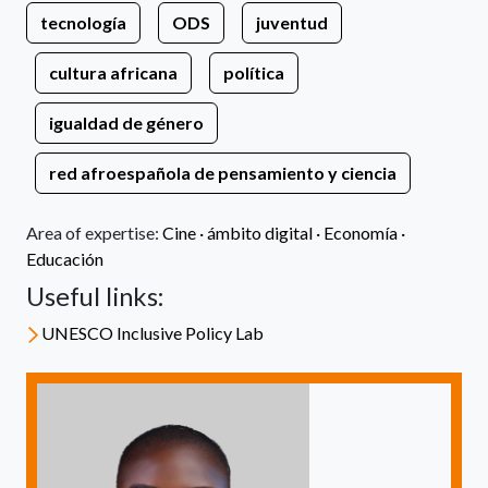
tecnología
ODS
juventud
cultura africana
política
igualdad de género
red afroespañola de pensamiento y ciencia
Area of expertise:
Cine ·
ámbito digital ·
Economía ·
Educación
Useful links:
UNESCO Inclusive Policy Lab