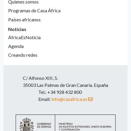
Quienes somos
Programas de Casa África
Países africanos
Noticias
ÁfricaEsNoticia
Agenda
Creando redes
C/ Alfonso XIII, 5.
35003 Las Palmas de Gran Canaria. España
Tel.: +34 928 432 800
Email:
info@casafrica.es