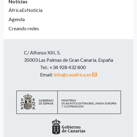
Noticias
ÁfricaEsNoticia
Agenda
Creando redes
C/ Alfonso XIII, 5.
35003 Las Palmas de Gran Canaria. España
Tel.: +34 928 432 800
Email:
info@casafrica.es