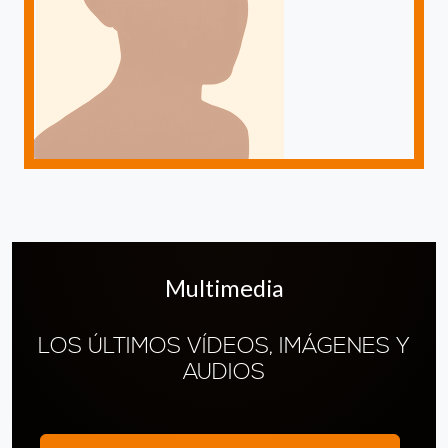
Multimedia
LOS ÚLTIMOS VÍDEOS, IMÁGENES Y
AUDIOS