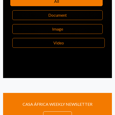
All
Document
Image
Video
CASA ÁFRICA WEEKLY NEWSLETTER