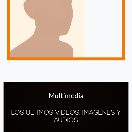
Multimedia
LOS ÚLTIMOS VÍDEOS, IMÁGENES Y
AUDIOS