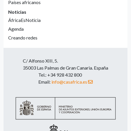
Países africanos
Noticias
ÁfricaEsNoticia
Agenda
Creando redes
C/ Alfonso XIII, 5.
35003 Las Palmas de Gran Canaria. España
Tel.: +34 928 432 800
Email:
info@casafrica.es