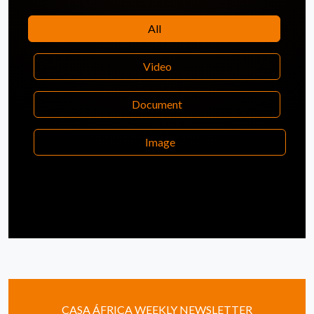
All
Video
Document
Image
CASA ÁFRICA WEEKLY NEWSLETTER