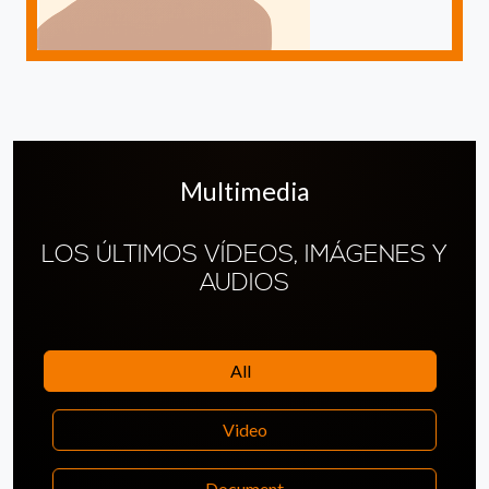
Multimedia
LOS ÚLTIMOS VÍDEOS, IMÁGENES Y
AUDIOS
All
Video
Document