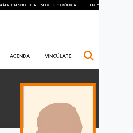
#ÁFRICAESNOTICIA
SEDE ELECTRÓNICA
EN
List additional actions
AGENDA
VINCÚLATE