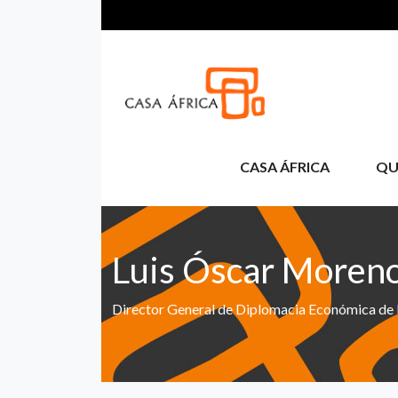
Skip to main content
CASA ÁFRICA
QU
Luis Óscar Moren
Director General de Diplomacia Económica de l