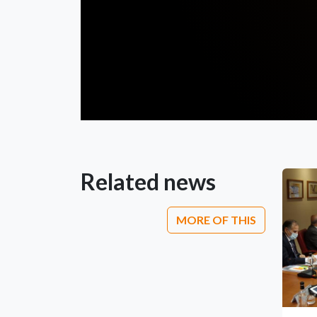
Related news
MORE OF THIS