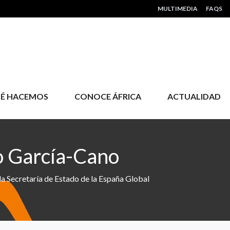
HEADER MENU
MULTIMEDIA
FAQS
É HACEMOS
CONOCE ÁFRICA
ACTUALIDAD
o García-Cano
a Secretaría de Estado de la España Global