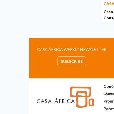
CASA
Casa 
Cons
CASA ÁFRICA WEEKLY NEWSLETTER
SUBSCRIBE
Conó
Quien
Progr
Paíse