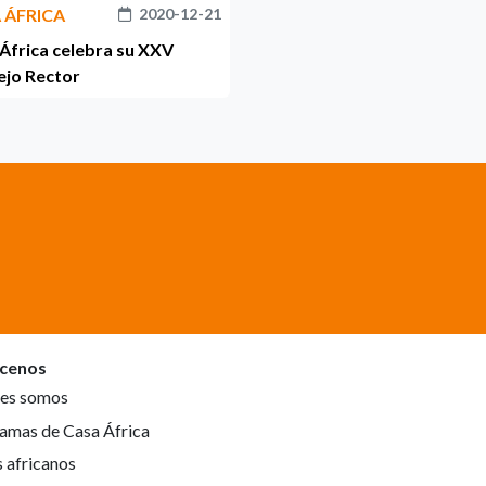
 ÁFRICA
2020-12-21
África celebra su XXV
ejo Rector
cenos
es somos
amas de Casa África
s africanos