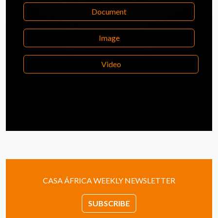
Document
Image
Video
CASA ÁFRICA WEEKLY NEWSLETTER
SUBSCRIBE