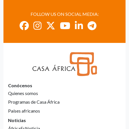
FOLLOW US ON SOCIAL MEDIA:
Conócenos
Quienes somos
Programas de Casa África
Países africanos
Noticias
ÁfricaEsNoticia