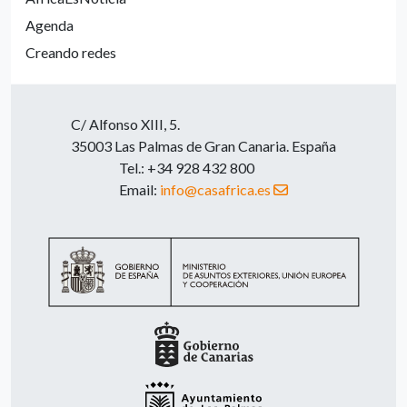
Agenda
Creando redes
C/ Alfonso XIII, 5.
35003 Las Palmas de Gran Canaria. España
Tel.: +34 928 432 800
Email:
info@casafrica.es