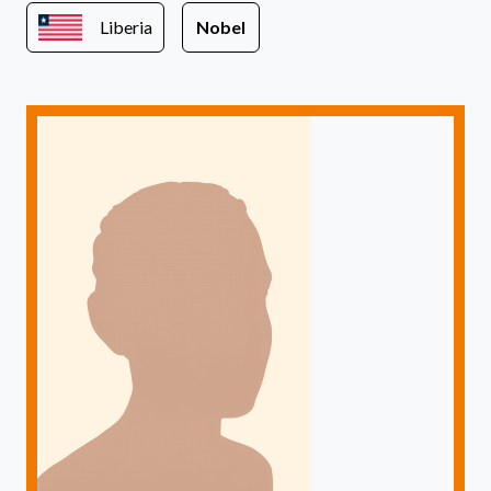
Liberia
Nobel