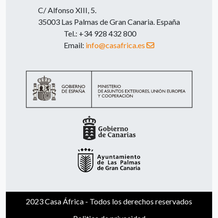
C/ Alfonso XIII, 5.
35003 Las Palmas de Gran Canaria. España
Tel.: +34 928 432 800
Email:
info@casafrica.es
2023 Casa África - Todos los derechos reservados