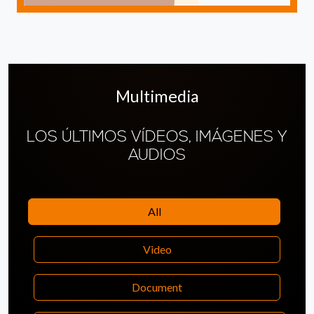
Multimedia
LOS ÚLTIMOS VÍDEOS, IMÁGENES Y
AUDIOS
All
Video
Document