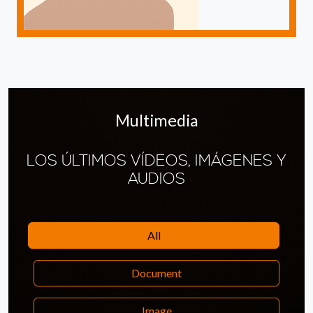
Multimedia
LOS ÚLTIMOS VÍDEOS, IMÁGENES Y
AUDIOS
All
Document
Image