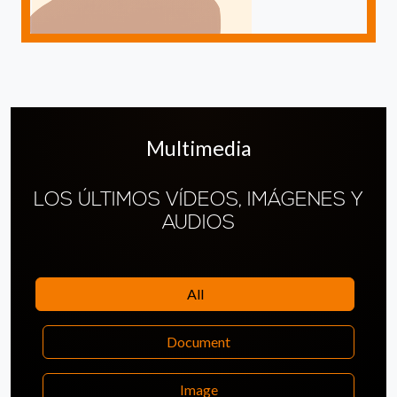
Multimedia
LOS ÚLTIMOS VÍDEOS, IMÁGENES Y
AUDIOS
All
Document
Image