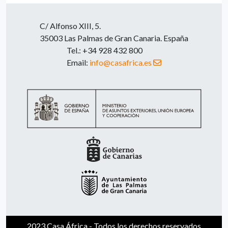
C/ Alfonso XIII, 5.
35003 Las Palmas de Gran Canaria. España
Tel.: +34 928 432 800
Email:
info@casafrica.es
2023 Casa África - Todos los derechos reservados