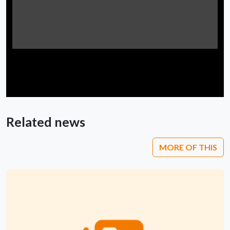
Related news
MORE OF THIS