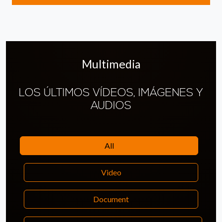
Multimedia
LOS ÚLTIMOS VÍDEOS, IMÁGENES Y
AUDIOS
All
Video
Document