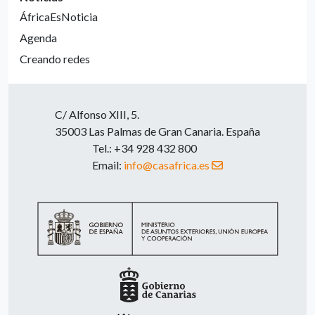
ÁfricaEsNoticia
Agenda
Creando redes
C/ Alfonso XIII, 5.
35003 Las Palmas de Gran Canaria. España
Tel.: +34 928 432 800
Email:
info@casafrica.es