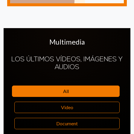
Multimedia
LOS ÚLTIMOS VÍDEOS, IMÁGENES Y
AUDIOS
All
Video
Document