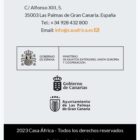
C/ Alfonso XIII, 5.
35003 Las Palmas de Gran Canaria. España
Tel.: +34 928 432 800
Email:
info@casafrica.es
2023 Casa África - Todos los derechos reservados