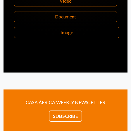
Video
Document
Image
CASA ÁFRICA WEEKLY NEWSLETTER
SUBSCRIBE