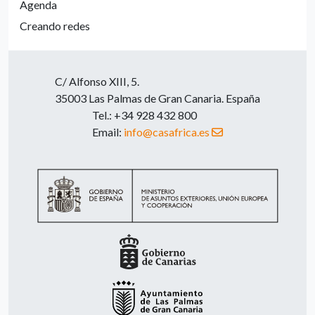
Agenda
Creando redes
C/ Alfonso XIII, 5.
35003 Las Palmas de Gran Canaria. España
Tel.: +34 928 432 800
Email:
info@casafrica.es