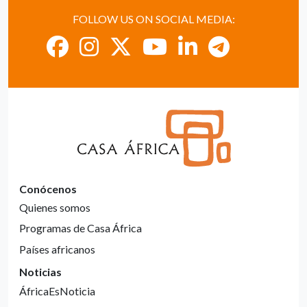
FOLLOW US ON SOCIAL MEDIA:
Conócenos
Quienes somos
Programas de Casa África
Países africanos
Noticias
ÁfricaEsNoticia