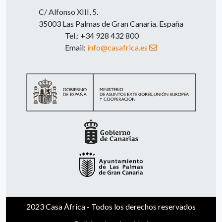
C/ Alfonso XIII, 5.
35003 Las Palmas de Gran Canaria. España
Tel.: +34 928 432 800
Email:
info@casafrica.es
2023 Casa África - Todos los derechos reservados