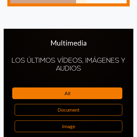
Multimedia
LOS ÚLTIMOS VÍDEOS, IMÁGENES Y
AUDIOS
All
Document
Image