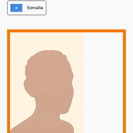
Somalia