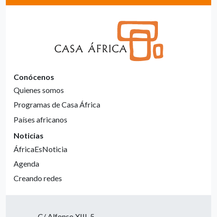
Conócenos
Quienes somos
Programas de Casa África
Países africanos
Noticias
ÁfricaEsNoticia
Agenda
Creando redes
C/ Alfonso XIII, 5.