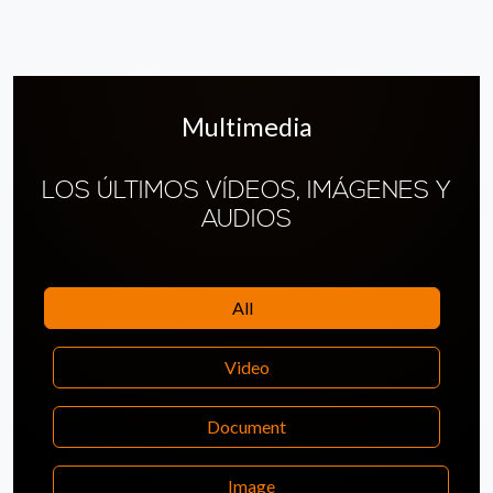
Multimedia
LOS ÚLTIMOS VÍDEOS, IMÁGENES Y
AUDIOS
All
Video
Document
Image