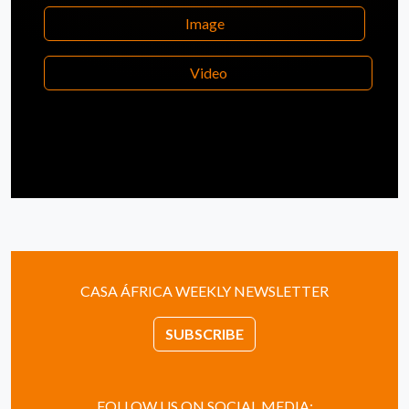
Image
Video
CASA ÁFRICA WEEKLY NEWSLETTER
SUBSCRIBE
FOLLOW US ON SOCIAL MEDIA: